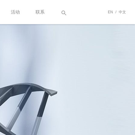
活动
联系
EN
/
中文