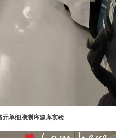
) 新格元单细胞测序建库实验