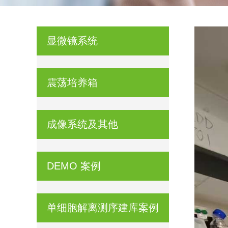
显微镜系统
震荡培养箱
成像系统及其他
DEMO 案例
单细胞解离测序建库案例