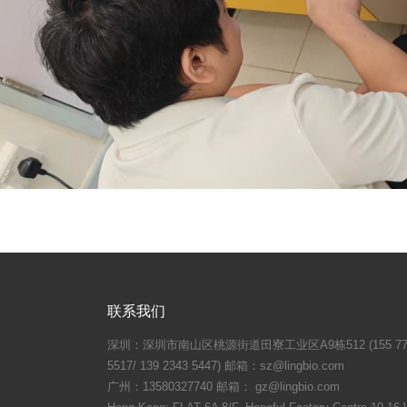
联系我们
深圳：深圳市南山区桃源街道田寮工业区A9栋512 (155 7755 2
5517/ 139 2343 5447) 邮箱：sz@lingbio.com
广州：13580327740 邮箱： gz@lingbio.com