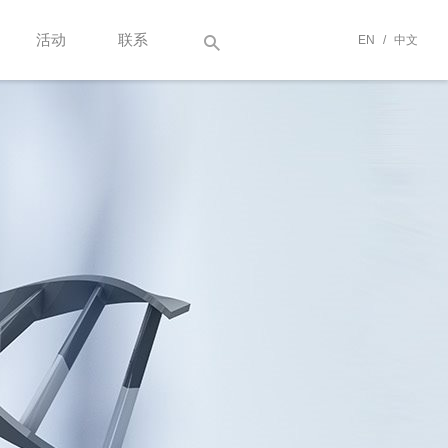
活动
联系
EN
/
中文