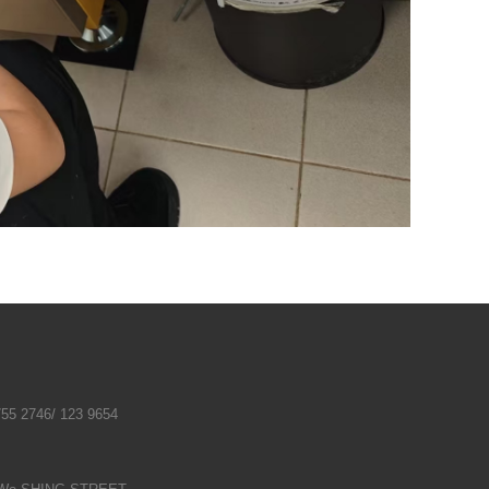
746/ 123 9654