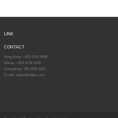
LINK
CONTACT
Hong Kong: +852 6741 8898
Macau: +853 6236 2436
Guangdong: 180 2695 6563
E-mail: sales@lingbio.com